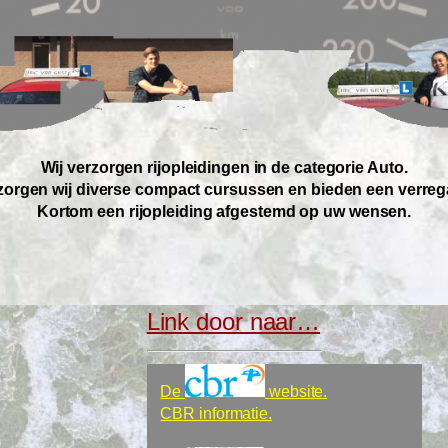
Wij verzorgen rijopleidingen in de categorie Auto.
orgen wij diverse compact cursussen en bieden een verreg
Kortom een rijopleiding afgestemd op uw wensen.
Link door naar…
De
website.
CBR informatie.