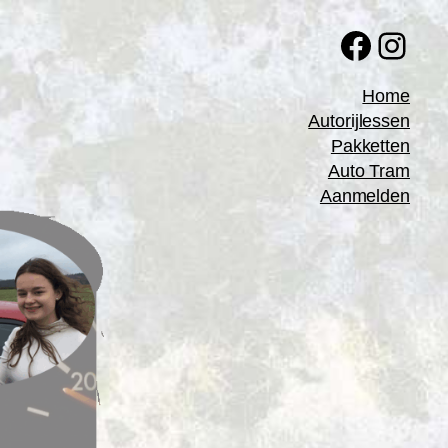
Faceb
Inst
Home
Autorijlessen
Pakketten
Auto Tram
Aanmelden